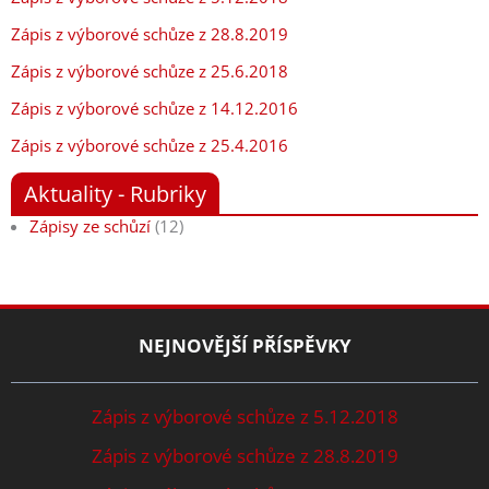
Zápis z výborové schůze z 28.8.2019
Zápis z výborové schůze z 25.6.2018
Zápis z výborové schůze z 14.12.2016
Zápis z výborové schůze z 25.4.2016
Aktuality - Rubriky
Zápisy ze schůzí
(12)
NEJNOVĚJŠÍ PŘÍSPĚVKY
Zápis z výborové schůze z 5.12.2018
Zápis z výborové schůze z 28.8.2019