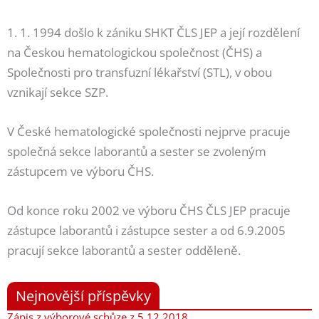
1. 1. 1994 došlo k zániku SHKT ČLS JEP a její rozdělení
na Českou hematologickou společnost (ČHS) a
Společnosti pro transfuzní lékařství (STL), v obou
vznikají sekce SZP.
V České hematologické společnosti nejprve pracuje
společná sekce laborantů a sester se zvoleným
zástupcem ve výboru ČHS.
Od konce roku 2002 ve výboru ČHS ČLS JEP pracuje
zástupce laborantů i zástupce sester a od 6.9.2005
pracují sekce laborantů a sester odděleně.
Nejnovější příspěvky
Zápis z výborové schůze z 5.12.2018