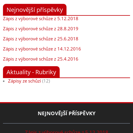
Nejnovější příspěvky
Zápis z výborové schůze z 5.12.2018
Zápis z výborové schůze z 28.8.2019
Zápis z výborové schůze z 25.6.2018
Zápis z výborové schůze z 14.12.2016
Zápis z výborové schůze z 25.4.2016
Aktuality - Rubriky
Zápisy ze schůzí
(12)
NEJNOVĚJŠÍ PŘÍSPĚVKY
Zápis z výborové schůze z 5.12.2018