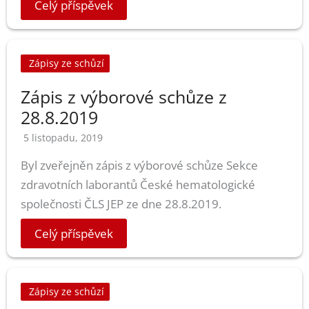
Celý příspěvek
Zápisy ze schůzí
Zápis z výborové schůze z
28.8.2019
5 listopadu, 2019
Byl zveřejněn zápis z výborové schůze Sekce
zdravotních laborantů České hematologické
společnosti ČLS JEP ze dne 28.8.2019.
Celý příspěvek
Zápisy ze schůzí