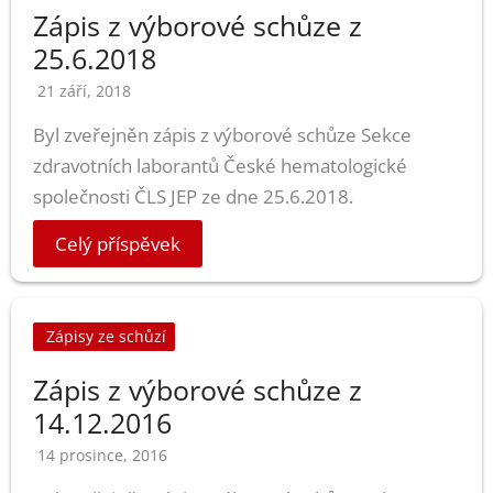
Zápis z výborové schůze z
25.6.2018
21 září, 2018
Byl zveřejněn zápis z výborové schůze Sekce
zdravotních laborantů České hematologické
společnosti ČLS JEP ze dne 25.6.2018.
Celý příspěvek
Zápisy ze schůzí
Zápis z výborové schůze z
14.12.2016
14 prosince, 2016