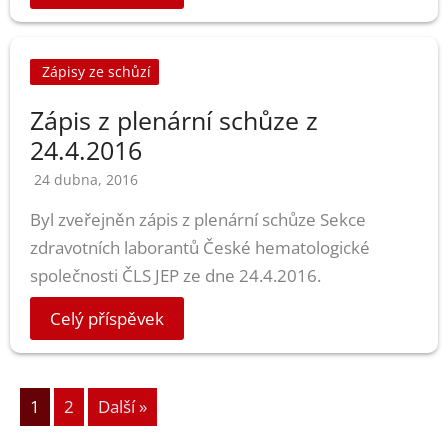
Zápisy ze schůzí
Zápis z plenární schůze z
24.4.2016
24 dubna, 2016
Byl zveřejněn zápis z plenární schůze Sekce
zdravotních laborantů České hematologické
společnosti ČLS JEP ze dne 24.4.2016.
Celý příspěvek
1
2
Další »